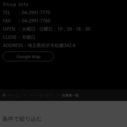
Shop Info
TEL
：
04-2991-7770
FAX
：04-2991-7760
OPEN
：火曜日 - 日曜日：10：00 - 18：00
CLOSE
：月曜日
ADDRESS
：埼玉県所沢市松郷342-6
Google Map
ホーム
オートセールス
在庫車一覧
条件で絞り込む