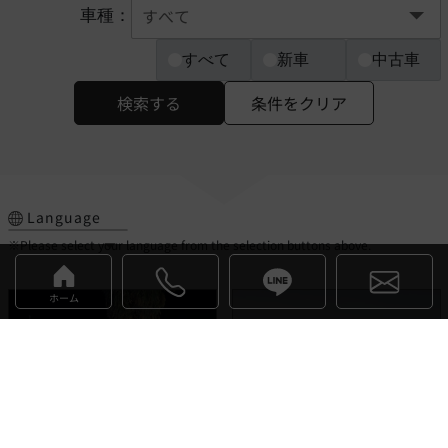
車種：
すべて
新車
中古車
検索する
条件をクリア
Language
※Please select your language from the selection buttons above.
ホーム
デヴァイン
イネオス
お気に入り
お気に入り