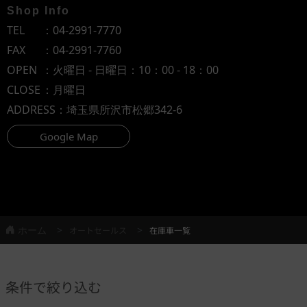
Shop Info
TEL
：
04-2991-7770
FAX
：04-2991-7760
OPEN
：火曜日 - 日曜日：10：00 - 18：00
CLOSE
：月曜日
ADDRESS
：埼玉県所沢市松郷342-6
Google Map
ホーム
オートセールス
在庫車一覧
条件で絞り込む