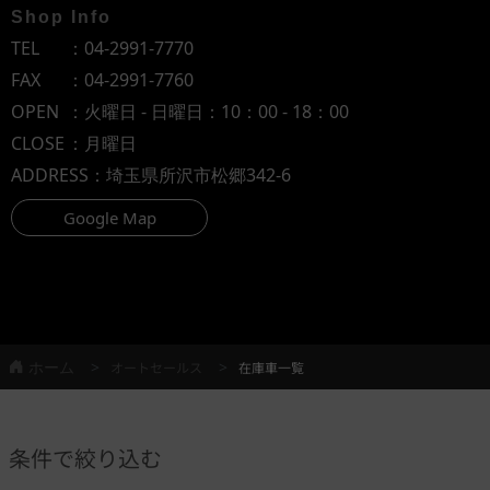
Shop Info
TEL
：
04-2991-7770
FAX
：04-2991-7760
OPEN
：火曜日 - 日曜日：10：00 - 18：00
CLOSE
：月曜日
ADDRESS
：埼玉県所沢市松郷342-6
Google Map
ホーム
オートセールス
在庫車一覧
条件で絞り込む