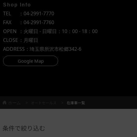
Shop Info
TEL
：
04-2991-7770
FAX
：04-2991-7760
OPEN
：火曜日 - 日曜日：10：00 - 18：00
CLOSE
：月曜日
ADDRESS
：埼玉県所沢市松郷342-6
Google Map
ホーム
オートセールス
在庫車一覧
条件で絞り込む