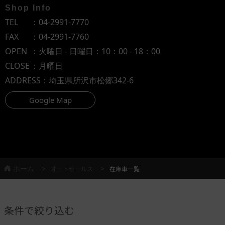
Shop Info
TEL
：
04-2991-7770
FAX
：04-2991-7760
OPEN
：火曜日 - 日曜日：10：00 - 18：00
CLOSE
：月曜日
ADDRESS
：埼玉県所沢市松郷342-6
Google Map
ホーム
オートセールス
在庫車一覧
条件で絞り込む