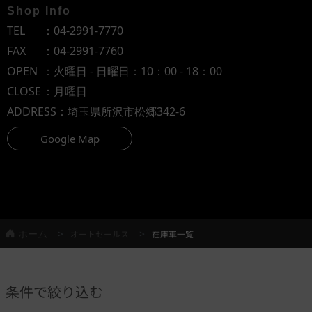
Shop Info
TEL
：
04-2991-7770
FAX
：04-2991-7760
OPEN
：火曜日 - 日曜日：10：00 - 18：00
CLOSE
：月曜日
ADDRESS
：埼玉県所沢市松郷342-6
Google Map
ホーム
オートセールス
在庫車一覧
条件で絞り込む