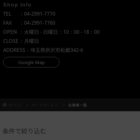
Shop Info
TEL
：
04-2991-7770
FAX
：04-2991-7760
OPEN
：火曜日 - 日曜日：10：00 - 18：00
CLOSE
：月曜日
ADDRESS
：埼玉県所沢市松郷342-6
Google Map
ホーム
オートセールス
在庫車一覧
条件で絞り込む