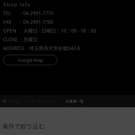
Shop Info
TEL
：
04-2991-7770
FAX
：04-2991-7760
OPEN
：火曜日 - 日曜日：10：00 - 18：00
CLOSE
：月曜日
ADDRESS
：埼玉県所沢市松郷342-6
Google Map
ホーム
オートセールス
在庫車一覧
条件で絞り込む