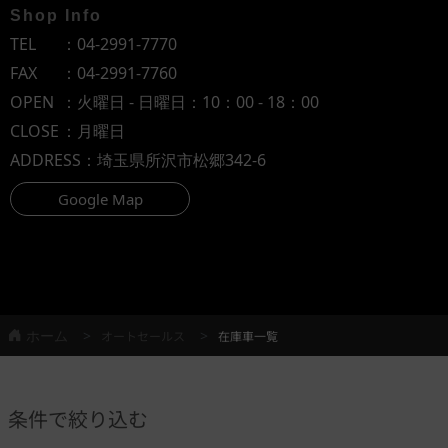
Shop Info
TEL
：
04-2991-7770
FAX
：04-2991-7760
OPEN
：火曜日 - 日曜日：10：00 - 18：00
CLOSE
：月曜日
ADDRESS
：埼玉県所沢市松郷342-6
Google Map
ホーム
オートセールス
在庫車一覧
条件で絞り込む