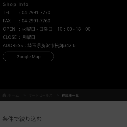
Shop Info
TEL
：
04-2991-7770
FAX
：04-2991-7760
OPEN
：火曜日 - 日曜日：10：00 - 18：00
CLOSE
：月曜日
ADDRESS
：埼玉県所沢市松郷342-6
Google Map
ホーム
オートセールス
在庫車一覧
条件で絞り込む