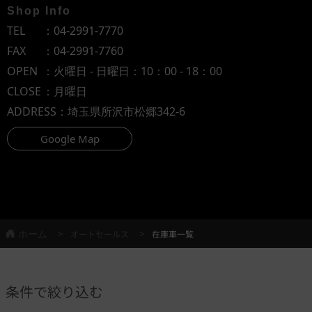
Shop Info
TEL
：
04-2991-7770
FAX
：04-2991-7760
OPEN
：火曜日 - 日曜日：10：00 - 18：00
CLOSE
：月曜日
ADDRESS
：埼玉県所沢市松郷342-6
Google Map
ホーム
オートセールス
在庫車一覧
条件で絞り込む