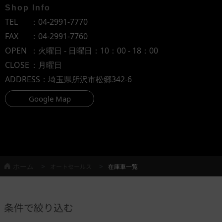
Shop Info
TEL
：
04-2991-7770
FAX
：04-2991-7760
OPEN
：火曜日 - 日曜日：10：00 - 18：00
CLOSE
：月曜日
ADDRESS
：埼玉県所沢市松郷342-6
Google Map
ホーム
オートセールス
在庫車一覧
条件で絞り込む