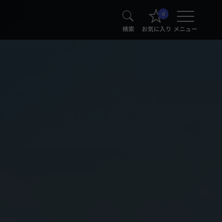
0
検索
お気に入り
メニュー