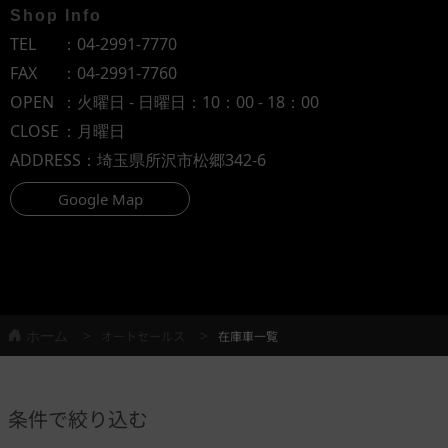
Shop Info
TEL
：
04-2991-7770
FAX
：04-2991-7760
OPEN
：火曜日 - 日曜日：10：00 - 18：00
CLOSE
：月曜日
ADDRESS
：埼玉県所沢市松郷342-6
Google Map
ホーム
オートセールス
在庫車一覧
条件で絞り込む