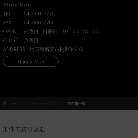
Shop Info
TEL
：
04-2991-7770
FAX
：04-2991-7760
OPEN
：火曜日 - 日曜日：10：00 - 18：00
CLOSE
：月曜日
ADDRESS
：埼玉県所沢市松郷342-6
Google Map
ホーム
オートセールス
在庫車一覧
条件で絞り込む