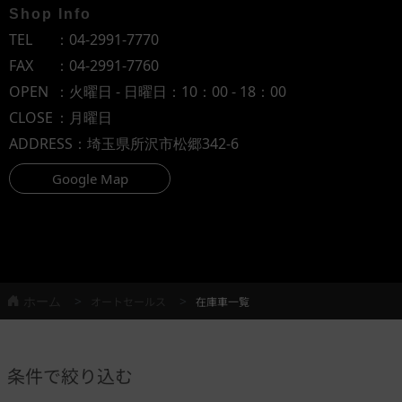
Shop Info
TEL
：
04-2991-7770
FAX
：04-2991-7760
OPEN
：火曜日 - 日曜日：10：00 - 18：00
CLOSE
：月曜日
ADDRESS
：埼玉県所沢市松郷342-6
Google Map
ホーム
オートセールス
在庫車一覧
条件で絞り込む