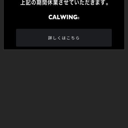
詳しくはこちら