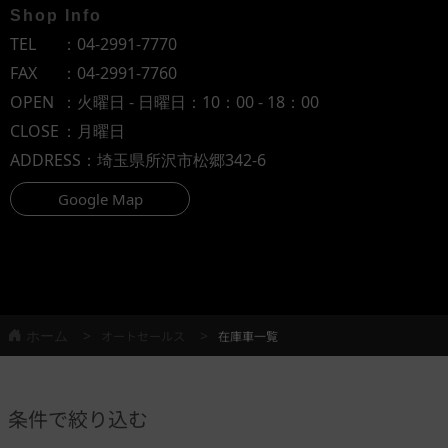
Shop Info
TEL
：
04-2991-7770
FAX
：04-2991-7760
OPEN
：火曜日 - 日曜日：10：00 - 18：00
CLOSE
：月曜日
ADDRESS
：埼玉県所沢市松郷342-6
Google Map
ホーム
オートセールス
在庫車一覧
条件で絞り込む