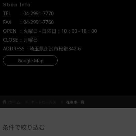
Shop Info
TEL
：
04-2991-7770
FAX
：04-2991-7760
OPEN
：火曜日 - 日曜日：10：00 - 18：00
CLOSE
：月曜日
ADDRESS
：埼玉県所沢市松郷342-6
Google Map
ホーム
オートセールス
在庫車一覧
条件で絞り込む