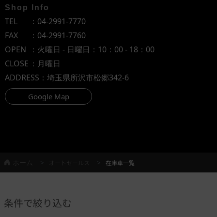
Shop Info
TEL
：
04-2991-7770
FAX
：04-2991-7760
OPEN
：火曜日 - 日曜日：10：00 - 18：00
CLOSE
：月曜日
ADDRESS
：埼玉県所沢市松郷342-6
Google Map
ホーム
オートセールス
在庫車一覧
条件で絞り込む