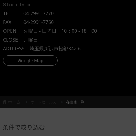
Shop Info
TEL
：
04-2991-7770
FAX
：04-2991-7760
OPEN
：火曜日 - 日曜日：10：00 - 18：00
CLOSE
：月曜日
ADDRESS
：埼玉県所沢市松郷342-6
Google Map
ホーム
オートセールス
在庫車一覧
条件で絞り込む