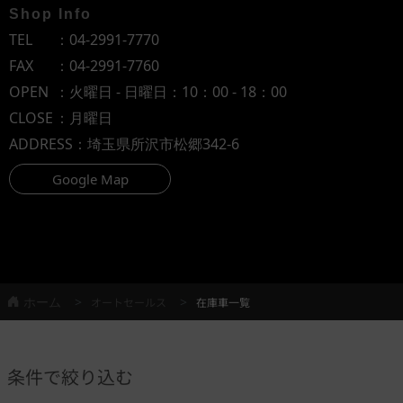
Shop Info
TEL
：
04-2991-7770
FAX
：04-2991-7760
OPEN
：火曜日 - 日曜日：10：00 - 18：00
CLOSE
：月曜日
ADDRESS
：埼玉県所沢市松郷342-6
Google Map
ホーム
オートセールス
在庫車一覧
条件で絞り込む