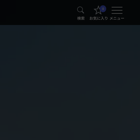
0
検索
お気に入り
メニュー