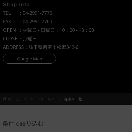
Shop Info
TEL
：
04-2991-7770
FAX
：04-2991-7760
OPEN
：火曜日 - 日曜日：10：00 - 18：00
CLOSE
：月曜日
ADDRESS
：埼玉県所沢市松郷342-6
Google Map
ホーム
オートセールス
在庫車一覧
条件で絞り込む