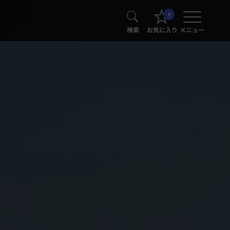
0
検索
お気に入り
メニュー