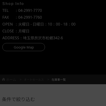
Shop Info
TEL
：
04-2991-7770
FAX
：04-2991-7760
OPEN
：火曜日 - 日曜日：10：00 - 18：00
CLOSE
：月曜日
ADDRESS
：埼玉県所沢市松郷342-6
Google Map
ホーム
オートセールス
在庫車一覧
条件で絞り込む