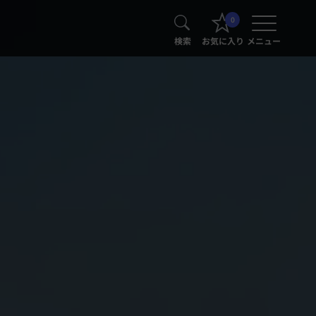
0
検索
お気に入り
メニュー