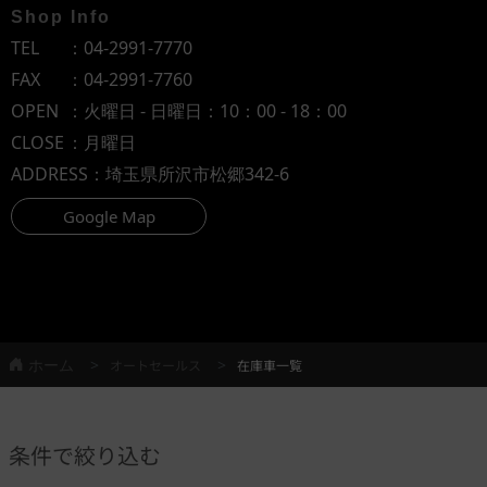
Shop Info
TEL
：
04-2991-7770
FAX
：04-2991-7760
OPEN
：火曜日 - 日曜日：10：00 - 18：00
CLOSE
：月曜日
ADDRESS
：埼玉県所沢市松郷342-6
Google Map
ホーム
オートセールス
在庫車一覧
条件で絞り込む