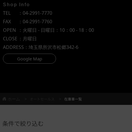
Shop Info
TEL
：
04-2991-7770
FAX
：04-2991-7760
OPEN
：火曜日 - 日曜日：10：00 - 18：00
CLOSE
：月曜日
ADDRESS
：埼玉県所沢市松郷342-6
Google Map
ホーム
オートセールス
在庫車一覧
条件で絞り込む