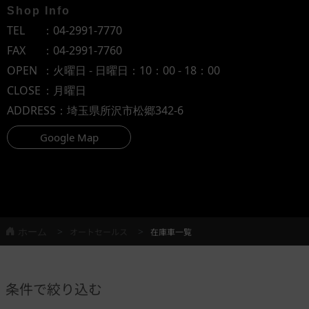
Shop Info
TEL
：
04-2991-7770
FAX
：04-2991-7760
OPEN
：火曜日 - 日曜日：10：00 - 18：00
CLOSE
：月曜日
ADDRESS
：埼玉県所沢市松郷342-6
Google Map
ホーム
オートセールス
在庫車一覧
条件で絞り込む