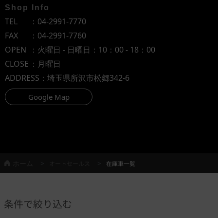
Shop Info
TEL
：
04-2991-7770
FAX
：04-2991-7760
OPEN
：火曜日 - 日曜日：10：00 - 18：00
CLOSE
：月曜日
ADDRESS
：埼玉県所沢市松郷342-6
Google Map
ホーム
オートセールス
在庫車一覧
条件で絞り込む