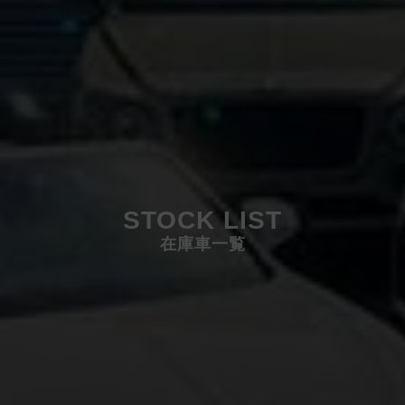
STOCK LIST
在庫車一覧