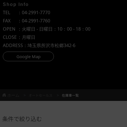
Shop Info
TEL
：
04-2991-7770
FAX
：04-2991-7760
OPEN
：火曜日 - 日曜日：10：00 - 18：00
CLOSE
：月曜日
ADDRESS
：埼玉県所沢市松郷342-6
Google Map
ホーム
オートセールス
在庫車一覧
条件で絞り込む