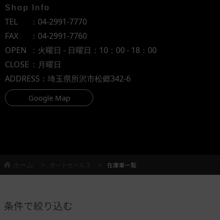
Shop Info
TEL
：
04-2991-7770
FAX
：04-2991-7760
OPEN
：火曜日 - 日曜日：10：00 - 18：00
CLOSE
：月曜日
ADDRESS
：埼玉県所沢市松郷342-6
Google Map
ホーム
オートセールス
在庫車一覧
条件で絞り込む