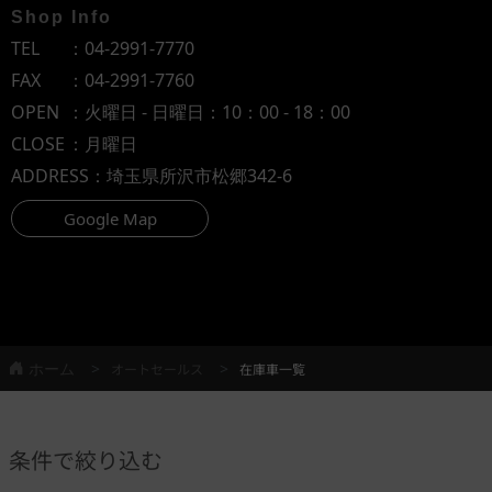
Shop Info
TEL
：
04-2991-7770
FAX
：04-2991-7760
OPEN
：火曜日 - 日曜日：10：00 - 18：00
CLOSE
：月曜日
ADDRESS
：埼玉県所沢市松郷342-6
Google Map
ホーム
オートセールス
在庫車一覧
条件で絞り込む