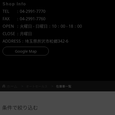
Shop Info
TEL
：
04-2991-7770
FAX
：04-2991-7760
OPEN
：火曜日 - 日曜日：10：00 - 18：00
CLOSE
：月曜日
ADDRESS
：埼玉県所沢市松郷342-6
Google Map
ホーム
オートセールス
在庫車一覧
条件で絞り込む