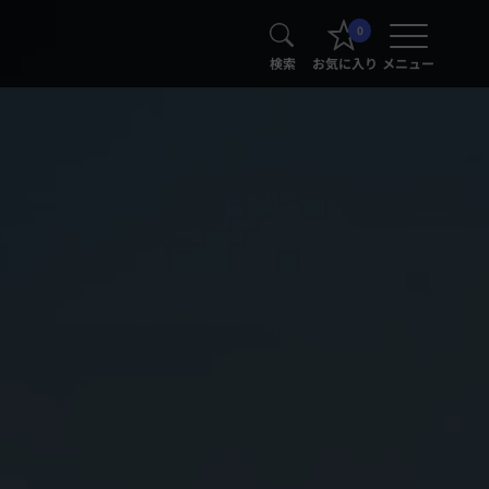
0
検索
お気に入り
メニュー