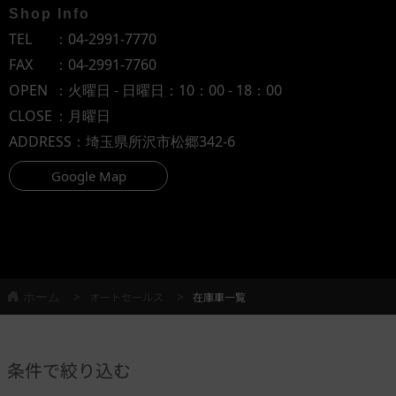
Shop Info
TEL
：
04-2991-7770
FAX
：04-2991-7760
OPEN
：火曜日 - 日曜日：10：00 - 18：00
CLOSE
：月曜日
ADDRESS
：埼玉県所沢市松郷342-6
Google Map
ホーム
オートセールス
在庫車一覧
条件で絞り込む