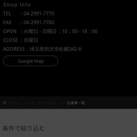
Shop Info
TEL
：
04-2991-7770
FAX
：04-2991-7760
OPEN
：火曜日 - 日曜日：10：00 - 18：00
CLOSE
：月曜日
ADDRESS
：埼玉県所沢市松郷342-6
Google Map
ホーム
オートセールス
在庫車一覧
条件で絞り込む