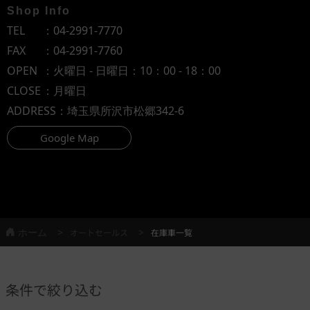
Shop Info
TEL
：
04-2991-7770
FAX
：04-2991-7760
OPEN
：火曜日 - 日曜日：10：00 - 18：00
CLOSE
：月曜日
ADDRESS
：埼玉県所沢市松郷342-6
Google Map
ホーム
オートセールス
在庫車一覧
条件で絞り込む