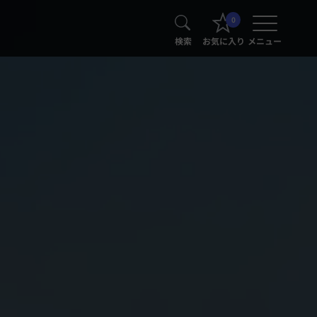
0
検索
お気に入り
メニュー