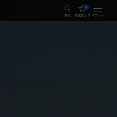
0
検索
お気に入り
メニュー