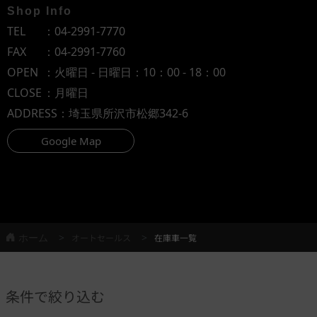
Shop Info
TEL
：
04-2991-7770
FAX
：04-2991-7760
OPEN
：火曜日 - 日曜日：10：00 - 18：00
CLOSE
：月曜日
ADDRESS
：埼玉県所沢市松郷342-6
Google Map
ホーム
オートセールス
在庫車一覧
条件で絞り込む