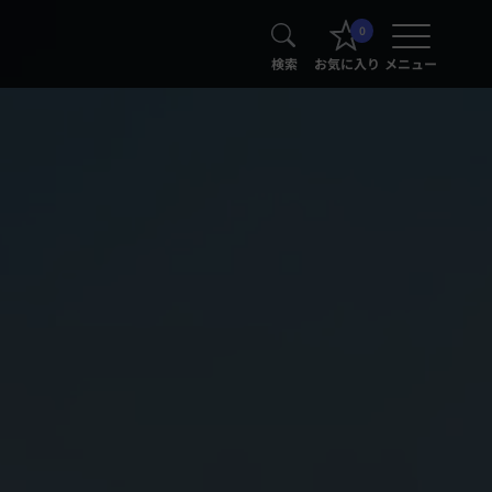
0
検索
お気に入り
メニュー