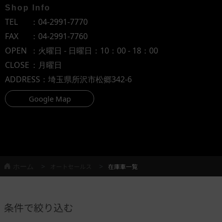
Shop Info
TEL
：
04-2991-7770
FAX
：04-2991-7760
OPEN
：火曜日 - 日曜日：10：00 - 18：00
CLOSE
：月曜日
ADDRESS
：埼玉県所沢市松郷342-6
Google Map
ホーム
オートセールス
在庫車一覧
条件で絞り込む