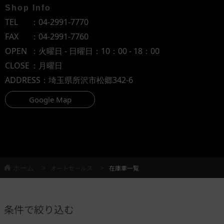
Shop Info
TEL
：
04-2991-7770
FAX
：04-2991-7760
OPEN
：火曜日 - 日曜日：10：00 - 18：00
CLOSE
：月曜日
ADDRESS
：埼玉県所沢市松郷342-6
Google Map
ホーム
オートセールス
在庫車一覧
条件で絞り込む