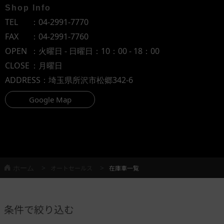
Shop Info
TEL
：
04-2991-7770
FAX
：04-2991-7760
OPEN
：火曜日 - 日曜日：10：00 - 18：00
CLOSE
：月曜日
ADDRESS
：埼玉県所沢市松郷342-6
Google Map
ホーム
オートセールス
在庫車一覧
条件で絞り込む