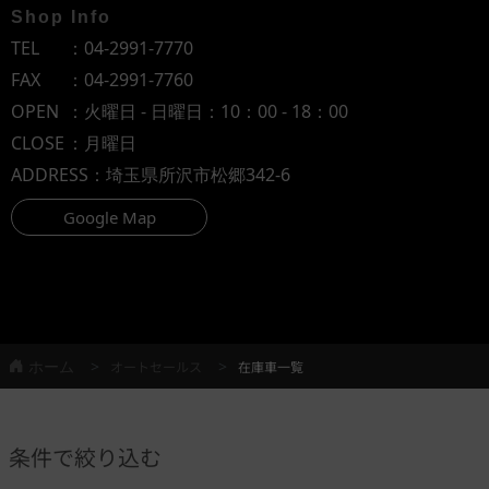
Shop Info
TEL
：
04-2991-7770
FAX
：04-2991-7760
OPEN
：火曜日 - 日曜日：10：00 - 18：00
CLOSE
：月曜日
ADDRESS
：埼玉県所沢市松郷342-6
Google Map
ホーム
オートセールス
在庫車一覧
条件で絞り込む