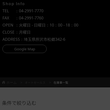
Shop Info
TEL
：
04-2991-7770
FAX
：04-2991-7760
OPEN
：火曜日 - 日曜日：10：00 - 18：00
CLOSE
：月曜日
ADDRESS
：埼玉県所沢市松郷342-6
Google Map
ホーム
オートセールス
在庫車一覧
条件で絞り込む