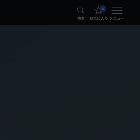
0
検索
お気に入り
メニュー