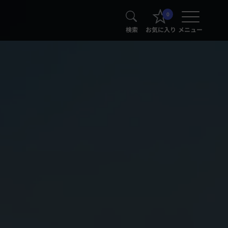
0
検索
お気に入り
メニュー